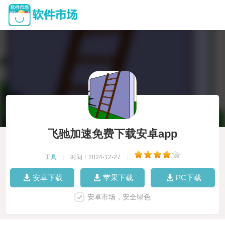
飞驰加速免费下载安卓app
工具
|
时间：2024-12-27
|
安卓下载
苹果下载
PC下载
安卓市场，安全绿色