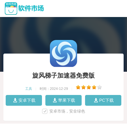
旋风梯子加速器免费版
工具
|
时间：2024-12-29
|
安卓下载
苹果下载
PC下载
安卓市场，安全绿色