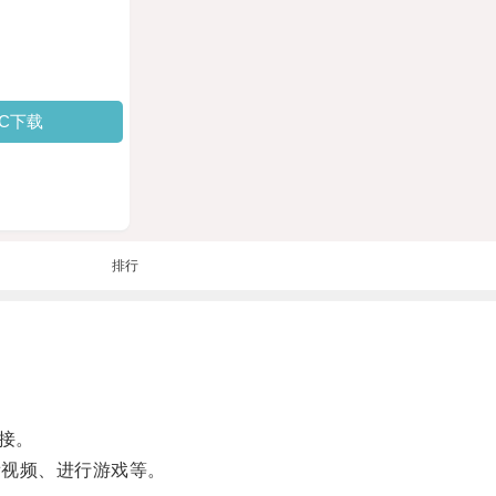
PC下载
排行
接。
看视频、进行游戏等。