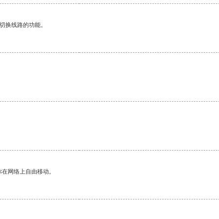
动切换线路的功能。
。
你在网络上自由移动。