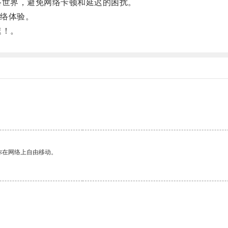
络世界，避免网络卡顿和延迟的困扰。
络体验。
速！。
你在网络上自由移动。