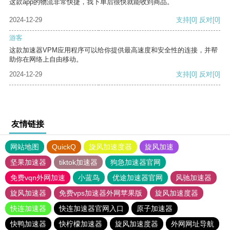
这款app的物流非常快捷，我下单后很快就能收到商品。
2024-12-29
支持
[0]
反对
[0]
游客
这款加速器VPM应用程序可以给你提供最高速度和安全性的连接，并帮
助你在网络上自由移动。
2024-12-29
支持
[0]
反对
[0]
友情链接
网站地图
QuickQ
旋风加速度器
旋风加速
坚果加速器
tiktok加速器
狗急加速器官网
免费vqn外网加速
小蓝鸟
优途加速器官网
风驰加速器
旋风加速器
免费vps加速器外网苹果版
旋风加速度器
快连加速器
快连加速器官网入口
原子加速器
快鸭加速器
快柠檬加速器
旋风加速度器
外网网址导航