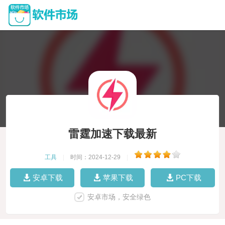
雷霆加速下载最新
工具
|
时间：2024-12-29
|
安卓下载
苹果下载
PC下载
安卓市场，安全绿色