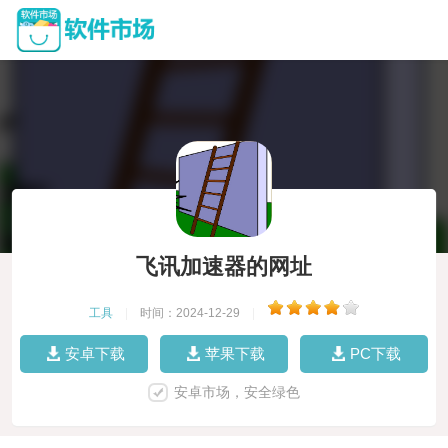
飞讯加速器的网址
工具
|
时间：2024-12-29
|
安卓下载
苹果下载
PC下载
安卓市场，安全绿色