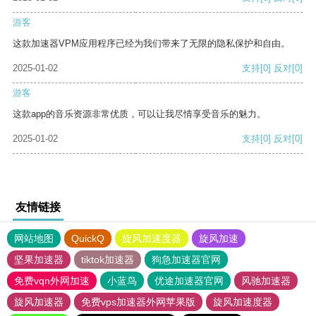
游客
这款加速器VPM应用程序已经为我们带来了无限的隐私保护和自由。
2025-01-02
支持
[0]
反对
[0]
游客
这款app的音乐资源非常优质，可以让我尽情享受音乐的魅力。
2025-01-02
支持
[0]
反对
[0]
友情链接
网站地图
QuickQ
旋风加速度器
旋风加速
坚果加速器
tiktok加速器
狗急加速器官网
免费vqn外网加速
小蓝鸟
优途加速器官网
风驰加速器
旋风加速器
免费vps加速器外网苹果版
旋风加速度器