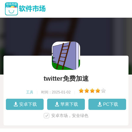
twitter免费加速
工具
|
时间：2025-01-02
|
安卓下载
苹果下载
PC下载
安卓市场，安全绿色