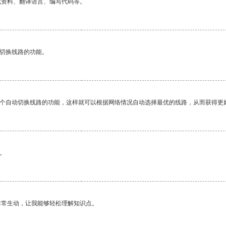
找资料、翻译语言、编写代码等。
动切换线路的功能。
一个自动切换线路的功能，这样就可以根据网络情况自动选择最优的线路，从而获得更
。
非常生动，让我能够轻松理解知识点。